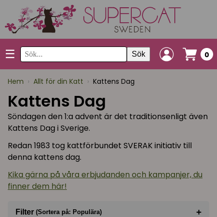
☰
Sök
0
Hem
›
Allt för din Katt
›
Kattens Dag
Kattens Dag
Söndagen den 1:a advent är det traditionsenligt även
Kattens Dag i Sverige.
Redan 1983 tog kattförbundet SVERAK initiativ till
denna kattens dag.
Kika gärna på våra erbjudanden och kampanjer, du
finner dem här!
+
Filter
(Sortera på: Populära)