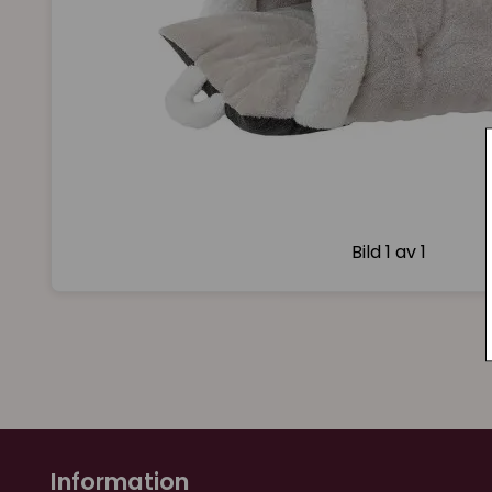
Bild
1 av 1
Information