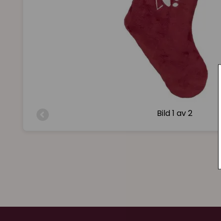
Bild
1 av 2