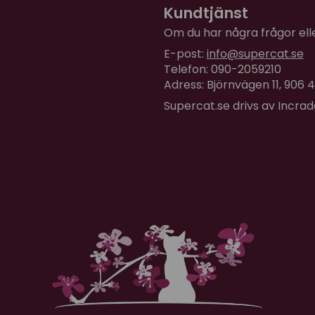
Kundtjänst
Om du har några frågor eller
E-post:
info@supercat.se
Telefon: 090-2059210
Adress: Björnvägen 11, 906
Supercat.se drivs av Incra