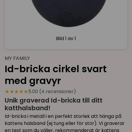
Bild
1 av 1
MY FAMILY
Id-bricka cirkel svart
med gravyr
★★★★★
5.00 (4 recensioner)
Unik graverad Id-bricka till ditt
katthalsband!
Id-bricka i metall i en perfekt storlek att hänga på
kattens halsband (ej tung eller för stor). Vi graverar
en text som du väljer, rekommenderat är kattens