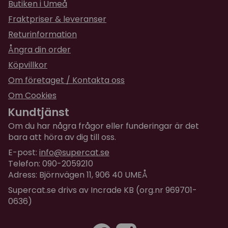
Butiken i Umeå
Fraktpriser & leveranser
Returinformation
Ångra din order
Köpvillkor
Om företaget / Kontakta oss
Om Cookies
Kundtjänst
Om du har några frågor eller funderingar är det
bara att höra av dig till oss.
E-post:
info@supercat.se
Telefon: 090-2059210
Adress: Björnvägen 11, 906 40 UMEÅ
Supercat.se drivs av Incrade KB (org.nr 969701-
0636)