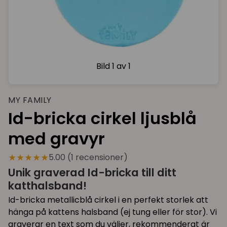
Bild
1 av 1
MY FAMILY
Id-bricka cirkel ljusblå
med gravyr
★★★★★
5.00 (1 recensioner)
Unik graverad Id-bricka till ditt
katthalsband!
Id-bricka metallicblå cirkel i en perfekt storlek att
hänga på kattens halsband (ej tung eller för stor). Vi
graverar en text som du väljer, rekommenderat är