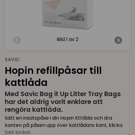
Bild
1 av 2
SAVIC
Hopin refillpåsar till
kattlåda
Med Savic Bag it Up Litter Tray Bags
har det aldrig varit enklare att
rengöra kattlåda.
Sätt en insatspåse i din Hopin Kttlåda och dra
kanten på påsen upp över kattlådans kant, klicka
fast locket.