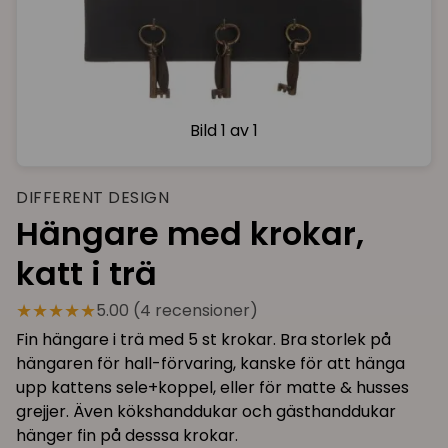
Bild
1 av 1
DIFFERENT DESIGN
Hängare med krokar,
katt i trä
★★★★★
5.00 (4 recensioner)
Fin hängare i trä med 5 st krokar. Bra storlek på
hängaren för hall-förvaring, kanske för att hänga
upp kattens sele+koppel, eller för matte & husses
grejjer. Även kökshanddukar och gästhanddukar
hänger fin på desssa krokar.