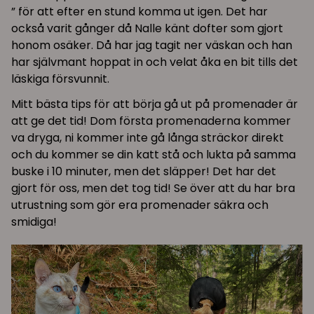
” för att efter en stund komma ut igen. Det har
också varit gånger då Nalle känt dofter som gjort
honom osäker. Då har jag tagit ner väskan och han
har självmant hoppat in och velat åka en bit tills det
läskiga försvunnit.
Mitt bästa tips för att börja gå ut på promenader är
att ge det tid! Dom första promenaderna kommer
va dryga, ni kommer inte gå långa sträckor direkt
och du kommer se din katt stå och lukta på samma
buske i 10 minuter, men det släpper! Det har det
gjort för oss, men det tog tid! Se över att du har bra
utrustning som gör era promenader säkra och
smidiga!