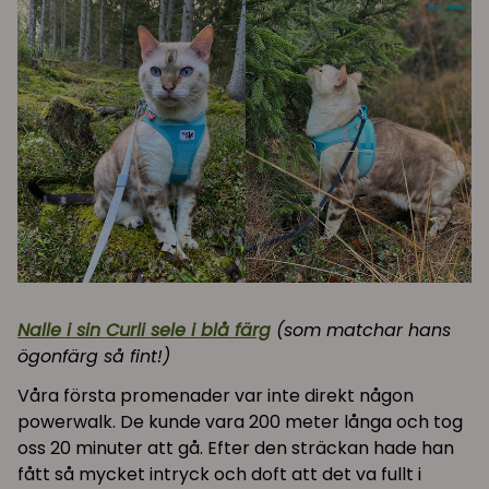
Nalle i sin Curli sele i blå färg
(som matchar hans
ögonfärg så fint!)
Våra första promenader var inte direkt någon
powerwalk. De kunde vara 200 meter långa och tog
oss 20 minuter att gå. Efter den sträckan hade han
fått så mycket intryck och doft att det va fullt i