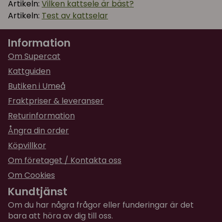
Artikeln:
Vilken kattsele är bäst?
Artikeln:
Test av kattselar
Information
Om Supercat
Kattguiden
Butiken i Umeå
Fraktpriser & leveranser
Returinformation
Ångra din order
Köpvillkor
Om företaget / Kontakta oss
Om Cookies
Kundtjänst
Om du har några frågor eller funderingar är det
bara att höra av dig till oss.