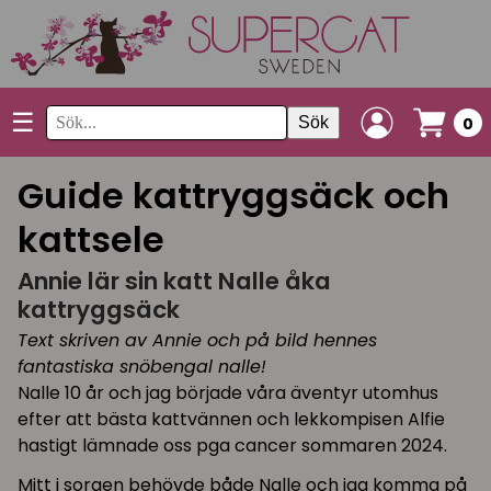
☰
Sök
0
Guide kattryggsäck och
kattsele
Annie lär sin katt Nalle åka
kattryggsäck
Text skriven av Annie och på bild hennes
fantastiska snöbengal nalle!
Nalle 10 år och jag började våra äventyr utomhus
efter att bästa kattvännen och lekkompisen Alfie
hastigt lämnade oss pga cancer sommaren 2024.
Mitt i sorgen behövde både Nalle och jag komma på