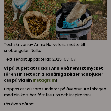
Text skriven av Annie Narvefors, matte till
snöbengalen Nalle.
Text senast uppdaterad 2025-03-07
Vi på Supercat tackar Annie så hemskt mycket
för en fin text och alla härliga bilder hon bjuder
oss på via sin
Instagram
!
Hoppas att du som funderar på äventyr ute i skogen
med din katt har fått lite tips och inspiration!
Läs även gärna: