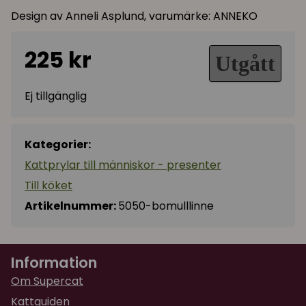
Design av Anneli Asplund, varumärke: ANNEKO
225 kr
Utgått
Ej tillgänglig
Kategorier:
Kattprylar till människor - presenter
Till köket
Artikelnummer:
5050-bomulllinne
Information
Om Supercat
Kattguiden