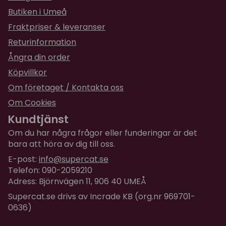
Butiken i Umeå
Fraktpriser & leveranser
Returinformation
Ångra din order
Köpvillkor
Om företaget / Kontakta oss
Om Cookies
Kundtjänst
Om du har några frågor eller funderingar är det
bara att höra av dig till oss.
E-post:
info@supercat.se
Telefon: 090-2059210
Adress: Björnvägen 11, 906 40 UMEÅ
Supercat.se drivs av Incrade KB (org.nr 969701-
0636)