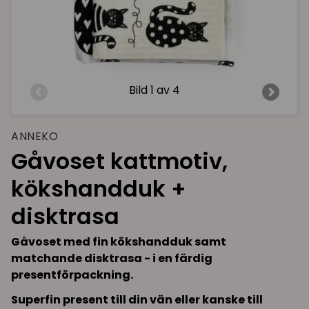
Bild
1 av 4
ANNEKO
Gåvoset kattmotiv,
kökshandduk +
disktrasa
Gåvoset med fin kökshandduk samt
matchande disktrasa - i en färdig
presentförpackning.
Superfin present till din vän eller kanske till