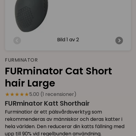
Bild
1 av 2
FURMINATOR
FURminator Cat Short
hair Large
★★★★★
5.00 (1 recensioner)
FURminator Katt Shorthair
Furminatior är ett pälsvårdsverktyg som
rekommenderas av människor och deras katter i
hela världen. Den reducerar din katts fällning med
upp till 90% vid regelbunden användning.