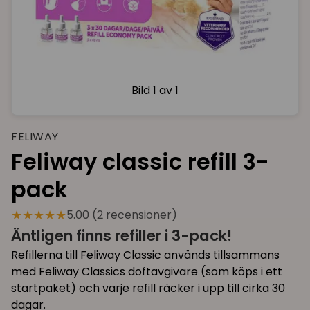
Bild
1 av 1
FELIWAY
Feliway classic refill 3-
pack
★★★★★
5.00 (2 recensioner)
Äntligen finns refiller i 3-pack!
Refillerna till Feliway Classic används tillsammans
med Feliway Classics doftavgivare (som köps i ett
startpaket) och varje refill räcker i upp till cirka 30
dagar.