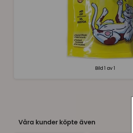
Bild
1 av 1
Våra kunder köpte även