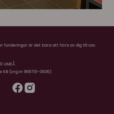
 funderingar är det bara att höra av dig till oss.
 40 UMEÅ
de KB (org.nr 969701-0636)