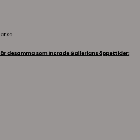
cat.se
 är desamma som Incrade Gallerians öppettider: