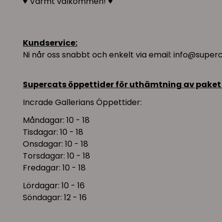
♥︎ Varmt välkommen! ♥︎
Kundservice:
Ni når oss snabbt och enkelt via email: info@super
Supercats öppettider för uthämtning av paket
Incrade Gallerians Öppettider:
Måndagar: 10 - 18
Tisdagar: 10 - 18
Onsdagar: 10 - 18
Torsdagar: 10 - 18
Fredagar: 10 - 18
Lördagar: 10 - 16
Söndagar: 12 - 16