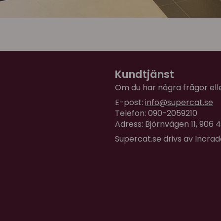
Kundtjänst
Om du har några frågor eller
E-post:
info@supercat.se
Telefon: 090-2059210
Adress: Björnvägen 11, 906
Supercat.se drivs av Incra