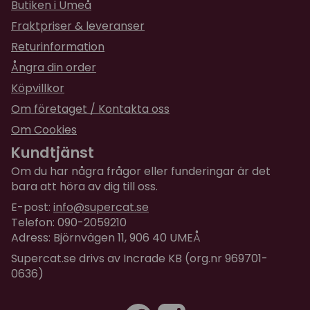
Butiken i Umeå
Fraktpriser & leveranser
Returinformation
Ångra din order
Köpvillkor
Om företaget / Kontakta oss
Om Cookies
Kundtjänst
Om du har några frågor eller funderingar är det
bara att höra av dig till oss.
E-post:
info@supercat.se
Telefon: 090-2059210
Adress: Björnvägen 11, 906 40 UMEÅ
Supercat.se drivs av Incrade KB (org.nr 969701-
0636)