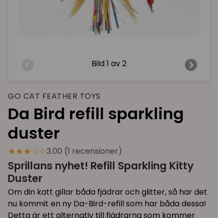
Bild
1 av 2
GO CAT FEATHER TOYS
Da Bird refill sparkling
duster
★★★☆☆
3.00 (1 recensioner)
Sprillans nyhet! Refill Sparkling Kitty
Duster
Om din katt gillar båda fjädrar och glitter, så har det
nu kommit en ny Da-Bird-refill som har båda dessa!
Detta är ett alternativ till fjädrarna som kommer