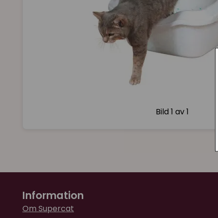
Bild
1 av 1
Information
Om Supercat