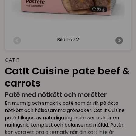
Bild
1 av 2
CATIT
CatIt Cuisine pate beef &
carrots
Paté med nötkött och morötter
En mumsig och smakrik paté som är rik på äkta
nötkött och hälsosamma grönsaker. Cat It Cuisine
paté tillagas av naturliga ingredienser och är en
näringsrik, komplett och balanserad måltid. Patén
kan vara ett bra alternativ när din katt inte är