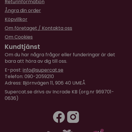
Returinformation
Ångra din order
Köpvillkor
Om företaget / Kontakta oss
Om Cookies
Kundtjänst
Om du har några frågor eller funderingar är det
bara att höra av dig till oss.
E-post:
info@supercat.se
Telefon: 090-2059210
Adress: Björnvägen 11, 906 40 UMEÅ
Supercat.se drivs av Incrade KB (org.nr 969701-
0636)