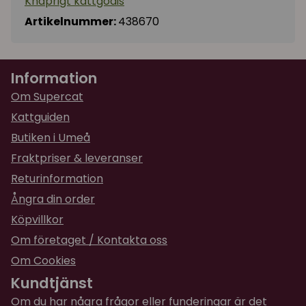
Knaprigt kattgodis
Artikelnummer:
438670
Information
Om Supercat
Kattguiden
Butiken i Umeå
Fraktpriser & leveranser
Returinformation
Ångra din order
Köpvillkor
Om företaget / Kontakta oss
Om Cookies
Kundtjänst
Om du har några frågor eller funderingar är det