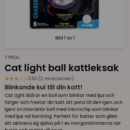
Bild
1 av 1
TYROL
Cat light ball kattleksak
★★★☆☆
3.50 (2 recensioner)
Blinkande kul till din katt!
Cat Light Ball är en boll som blinkar med ljus och
färger och frestar din katt att peta till den igen..och
igen! En interaktiv boll med microchip som blinkar
med ljus vid beröring. Perfekt för katter som gillar
att aktivera sig själva på t ex morgontimmarna när