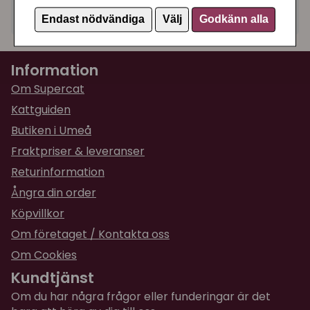
Artikelnummer:
2543
Endast nödvändiga
Välj
Godkänn alla
Information
Om Supercat
Kattguiden
Butiken i Umeå
Fraktpriser & leveranser
Returinformation
Ångra din order
Köpvillkor
Om företaget / Kontakta oss
Om Cookies
Kundtjänst
Om du har några frågor eller funderingar är det