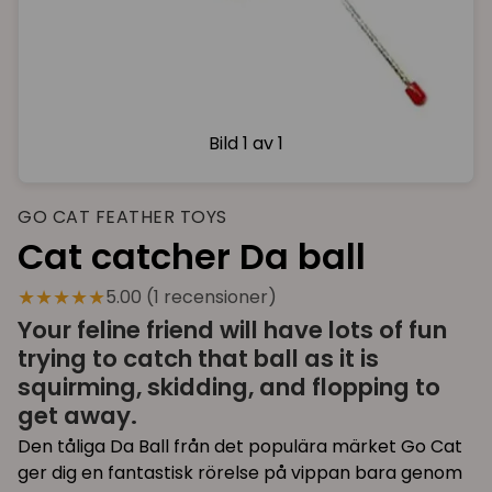
Bild
1 av 1
GO CAT FEATHER TOYS
Cat catcher Da ball
★★★★★
5.00 (1 recensioner)
Your feline friend will have lots of fun
trying to catch that ball as it is
squirming, skidding, and flopping to
get away.
Den tåliga Da Ball från det populära märket Go Cat
ger dig en fantastisk rörelse på vippan bara genom