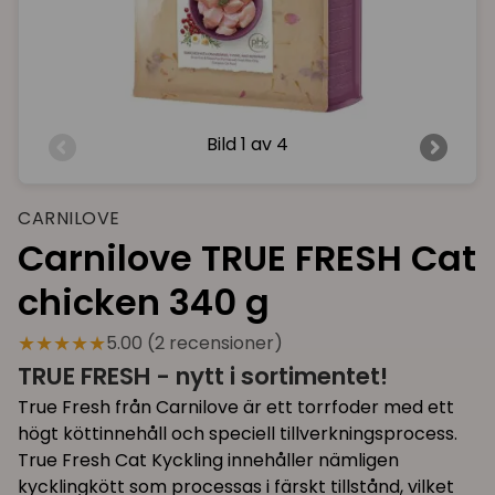
Bild
1 av 4
CARNILOVE
Carnilove TRUE FRESH Cat
chicken 340 g
★★★★★
5.00 (2 recensioner)
TRUE FRESH - nytt i sortimentet!
True Fresh från Carnilove är ett torrfoder med ett
högt köttinnehåll och speciell tillverkningsprocess.
True Fresh Cat Kyckling innehåller nämligen
kycklingkött som processas i färskt tillstånd, vilket