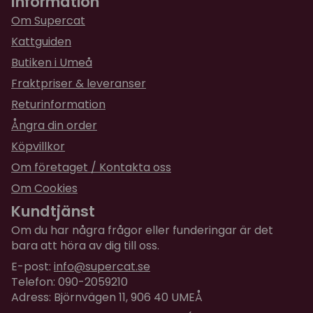
Information
Om Supercat
Kattguiden
Butiken i Umeå
Fraktpriser & leveranser
Returinformation
Ångra din order
Köpvillkor
Om företaget / Kontakta oss
Om Cookies
Kundtjänst
Om du har några frågor eller funderingar är det
bara att höra av dig till oss.
E-post:
info@supercat.se
Telefon: 090-2059210
Adress: Björnvägen 11, 906 40 UMEÅ