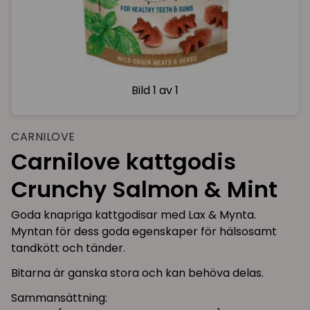
Bild
1 av 1
CARNILOVE
Carnilove kattgodis
Crunchy Salmon & Mint
Goda knapriga kattgodisar med Lax & Mynta.
Myntan för dess goda egenskaper för hälsosamt
tandkött och tänder.
Bitarna är ganska stora och kan behöva delas.
Sammansättning: