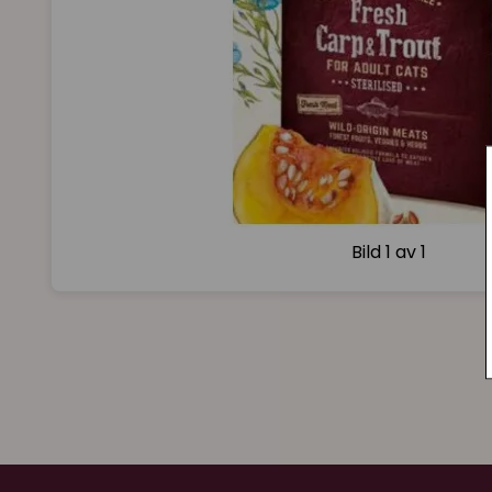
Bild
1 av 1