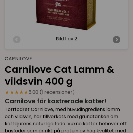
Bild
1 av 2
CARNILOVE
Carnilove Cat Lamm &
vildsvin 400 g
★★★★★
5.00 (1 recensioner)
Carnilove för kastrerade katter!
Torrfodret Carnilove, med huvudingrediens lamm
och vildsvin, har tillverkats med grundtanken om
kattdjurens naturliga föda. Vuxna katter behöver ett
basfoder som är rikt på protein av hög kvalitet med