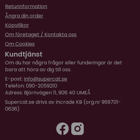
Returinformation
Ångra din order
Köpvillkor
Om företaget / Kontakta oss
Om Cookies
Kundtjänst
Om du har några frågor eller funderingar är det
bara att höra av dig till oss.
E-post:
info@supercat.se
Telefon: 090-2059210
Adress: Björnvägen 11, 906 40 UMEÅ
Supercat.se drivs av Incrade KB (org.nr 969701-
0636)