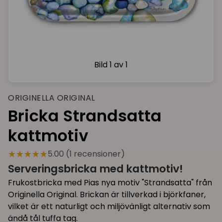
Bild
1 av 1
ORIGINELLA ORIGINAL
Bricka Strandsatta
kattmotiv
★★★★★
5.00 (1 recensioner)
Serveringsbricka med kattmotiv!
Frukostbricka med Pias nya motiv "Strandsatta" från
Originella Original. Brickan är tillverkad i björkfaner,
vilket är ett naturligt och miljövänligt alternativ som
ändå tål tuffa tag.