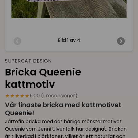
Bild
1 av 4
SUPERCAT DESIGN
Bricka Queenie
kattmotiv
★★★★★
5.00 (1 recensioner)
Vår finaste bricka med kattmotivet
Queenie!
Jättefin bricka med det härliga mönstermotivet
Queenie som Jenni Ulvenfalk har designat. Brickan
är tillverkad i björkfaner, vilket är ett naturligt och