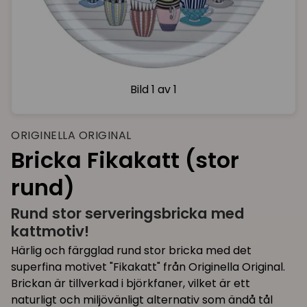
Bild
1 av 1
ORIGINELLA ORIGINAL
Bricka Fikakatt (stor
rund)
Rund stor serveringsbricka med
kattmotiv!
Härlig och färgglad rund stor bricka med det
superfina motivet "Fikakatt" från Originella Original.
Brickan är tillverkad i björkfaner, vilket är ett
naturligt och miljövänligt alternativ som ändå tål