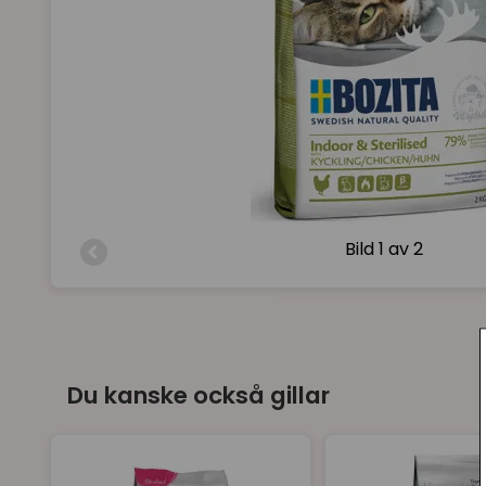
Bild
1 av 2
Du kanske också gillar