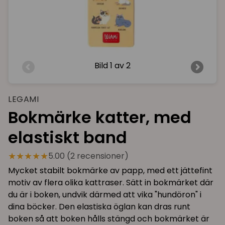
Bild
1 av 2
LEGAMI
Bokmärke katter, med
elastiskt band
★★★★★
5.00 (2 recensioner)
Mycket stabilt bokmärke av papp, med ett jättefint
motiv av flera olika kattraser. Sätt in bokmärket där
du är i boken, undvik därmed att vika "hundöron" i
dina böcker. Den elastiska öglan kan dras runt
boken så att boken hålls stängd och bokmärket är