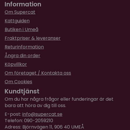
Information
Om Supercat
Kattguiden
Butiken i Umeå
Fraktpriser & leveranser
Returinformation
Ångra din order
Köpvillkor
Om företaget / Kontakta oss
Om Cookies
Kundtjänst
Om du har några frågor eller funderingar är det
bara att höra av dig till oss.
E-post:
info@supercat.se
Telefon: 090-2059210
Adress: Björnvägen 11, 906 40 UMEÅ