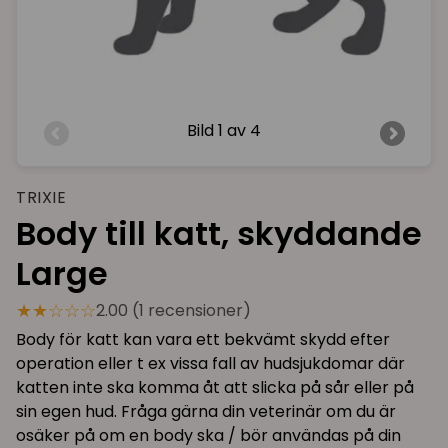
Bild
1 av 4
TRIXIE
Body till katt, skyddande
Large
★★☆☆☆
2.00 (1 recensioner)
Body för katt kan vara ett bekvämt skydd efter
operation eller t ex vissa fall av hudsjukdomar där
katten inte ska komma åt att slicka på sår eller på
sin egen hud. Fråga gärna din veterinär om du är
osäker på om en body ska / bör användas på din