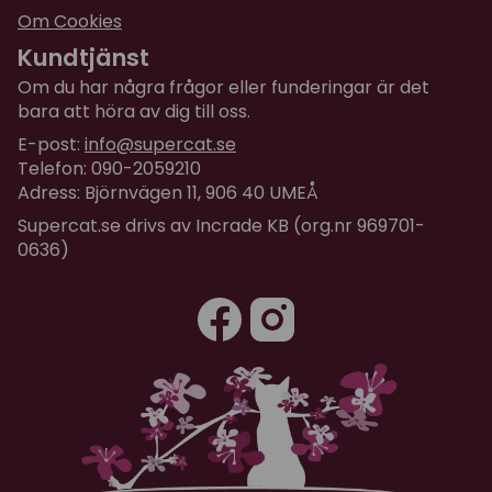
Om Cookies
Kundtjänst
Om du har några frågor eller funderingar är det
bara att höra av dig till oss.
E-post:
info@supercat.se
Telefon: 090-2059210
Adress: Björnvägen 11, 906 40 UMEÅ
Supercat.se drivs av Incrade KB (org.nr 969701-
0636)