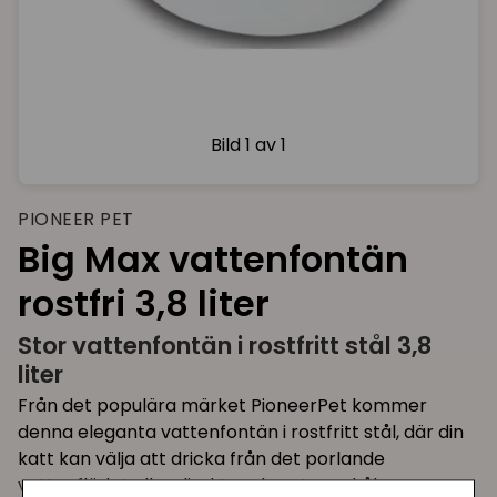
Bild
1 av 1
PIONEER PET
Big Max vattenfontän
rostfri 3,8 liter
Stor vattenfontän i rostfritt stål 3,8
liter
Från det populära märket PioneerPet kommer
denna eleganta vattenfontän i rostfritt stål, där din
katt kan välja att dricka från det porlande
vattenflödet eller direkt ur den stora skålen.