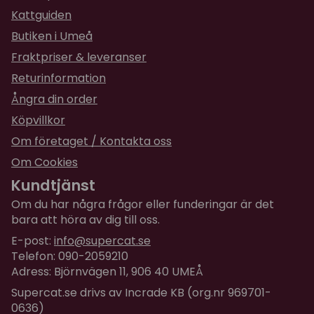
Kattguiden
Butiken i Umeå
Fraktpriser & leveranser
Returinformation
Ångra din order
Köpvillkor
Om företaget / Kontakta oss
Om Cookies
Kundtjänst
Om du har några frågor eller funderingar är det
bara att höra av dig till oss.
E-post:
info@supercat.se
Telefon: 090-2059210
Adress: Björnvägen 11, 906 40 UMEÅ
Supercat.se drivs av Incrade KB (org.nr 969701-
0636)