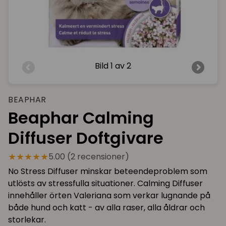
Bild
1 av 2
BEAPHAR
Beaphar Calming
Diffuser Doftgivare
★★★★★
5.00 (2 recensioner)
No Stress Diffuser minskar beteendeproblem som
utlösts av stressfulla situationer. Calming Diffuser
innehåller örten Valeriana som verkar lugnande på
både hund och katt - av alla raser, alla åldrar och
storlekar.