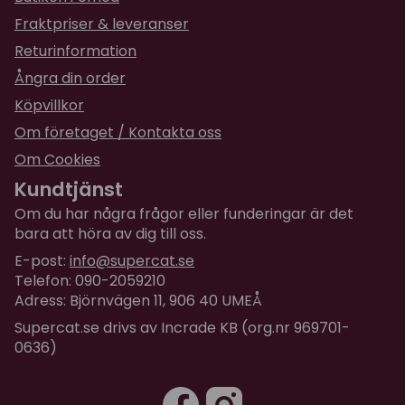
Fraktpriser & leveranser
Returinformation
Ångra din order
Köpvillkor
Om företaget / Kontakta oss
Om Cookies
Kundtjänst
Om du har några frågor eller funderingar är det
bara att höra av dig till oss.
E-post:
info@supercat.se
Telefon: 090-2059210
Adress: Björnvägen 11, 906 40 UMEÅ
Supercat.se drivs av Incrade KB (org.nr 969701-
0636)