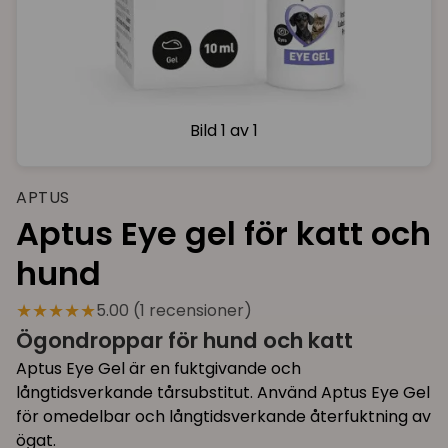
Bild
1 av 1
APTUS
Aptus Eye gel för katt och
hund
★★★★★
5.00 (1 recensioner)
Ögondroppar för hund och katt
Aptus Eye Gel är en fuktgivande och
långtidsverkande tårsubstitut. Använd Aptus Eye Gel
för omedelbar och långtidsverkande återfuktning av
ögat.