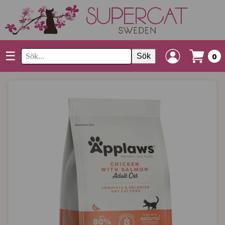
☰
Sök
0