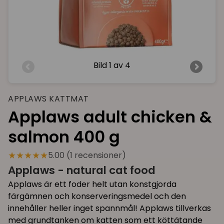
Bild
1 av 4
APPLAWS KATTMAT
Applaws adult chicken &
salmon 400 g
★★★★★
5.00 (1 recensioner)
Applaws - natural cat food
Applaws är ett foder helt utan konstgjorda
färgämnen och konserveringsmedel och den
innehåller heller inget spannmål! Applaws tillverkas
med grundtanken om katten som ett köttätande