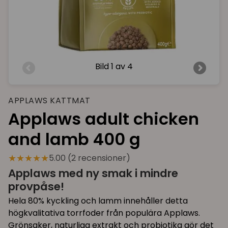
Bild
1 av 4
APPLAWS KATTMAT
Applaws adult chicken
and lamb 400 g
★★★★★
5.00 (2 recensioner)
Applaws med ny smak i mindre
provpåse!
Hela 80% kyckling och lamm innehåller detta
högkvalitativa torrfoder från populära Applaws.
Grönsaker, naturliga extrakt och probiotika gör det