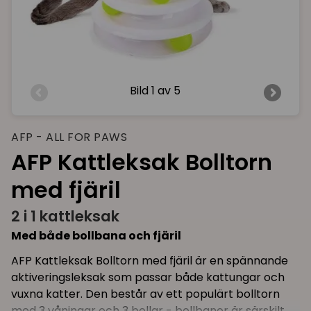
Bild
1 av 5
AFP - ALL FOR PAWS
AFP Kattleksak Bolltorn
med fjäril
2 i 1 kattleksak
Med både bollbana och fjäril
AFP Kattleksak Bolltorn med fjäril är en spännande
aktiveringsleksak som passar både kattungar och
vuxna katter. Den består av ett populärt bolltorn
med 3 våningar och 3 bollar - bollbanor är särskilt