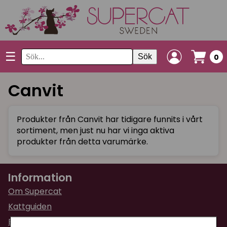
☰
Sök
0
Canvit
Produkter från Canvit har tidigare funnits i vårt
sortiment, men just nu har vi inga aktiva
produkter från detta varumärke.
Information
Om Supercat
Kattguiden
Butiken i Umeå