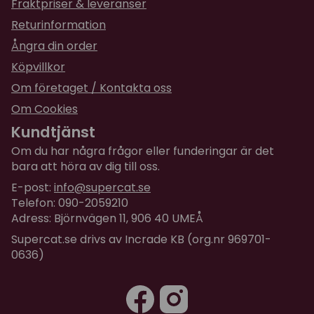
Fraktpriser & leveranser
Returinformation
Ångra din order
Köpvillkor
Om företaget / Kontakta oss
Om Cookies
Kundtjänst
Om du har några frågor eller funderingar är det
bara att höra av dig till oss.
E-post:
info@supercat.se
Telefon: 090-2059210
Adress: Björnvägen 11, 906 40 UMEÅ
Supercat.se drivs av Incrade KB (org.nr 969701-
0636)