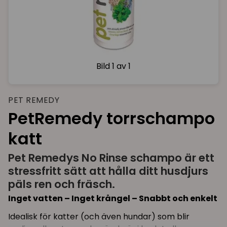
Bild
1 av 1
PET REMEDY
PetRemedy torrschampo
katt
Pet Remedys No Rinse schampo är ett
stressfritt sätt att hålla ditt husdjurs
päls ren och fräsch.
Inget vatten – Inget krångel – Snabbt och enkelt
Idealisk för katter (och även hundar) som blir