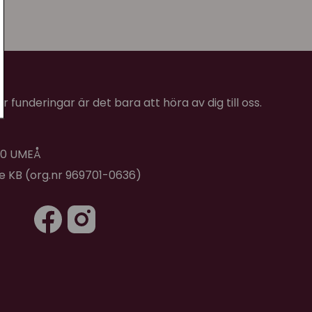
 funderingar är det bara att höra av dig till oss.
 40 UMEÅ
de KB (org.nr 969701-0636)