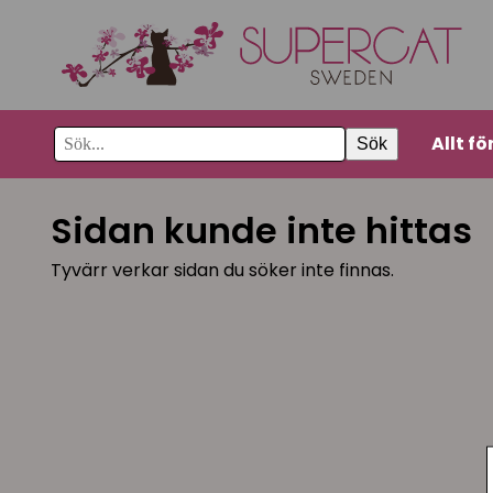
Allt fö
Sök
Sidan kunde inte hittas
Tyvärr verkar sidan du söker inte finnas.