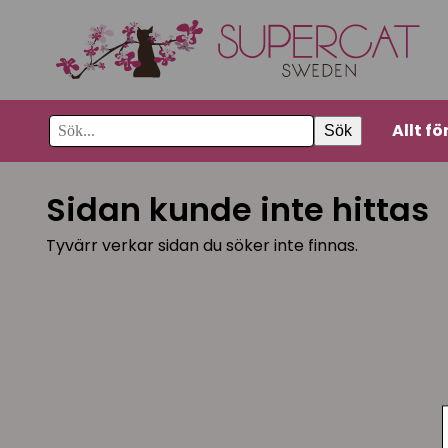
Allt fö
Sök
Sidan kunde inte hittas
Tyvärr verkar sidan du söker inte finnas.