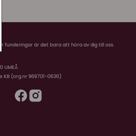
 funderingar är det bara att höra av dig till oss.
 40 UMEÅ
de KB (org.nr 969701-0636)