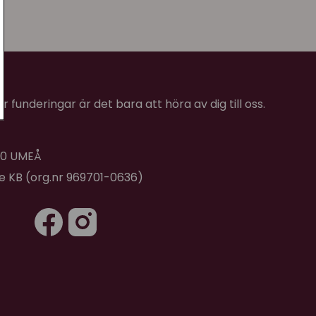
 funderingar är det bara att höra av dig till oss.
 40 UMEÅ
de KB (org.nr 969701-0636)