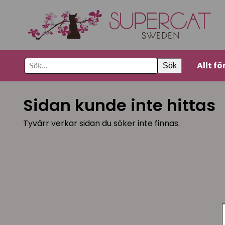
Allt fö
Sök
Sidan kunde inte hittas
Tyvärr verkar sidan du söker inte finnas.