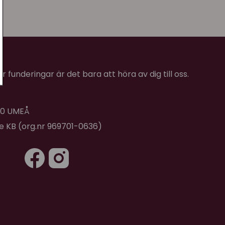
 funderingar är det bara att höra av dig till oss.
 40 UMEÅ
de KB (org.nr 969701-0636)