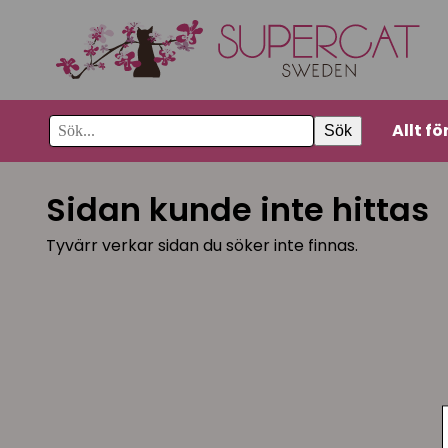
Allt fö
Sök
Sidan kunde inte hittas
Tyvärr verkar sidan du söker inte finnas.