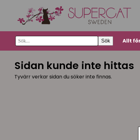
Allt fö
Sök
Sidan kunde inte hittas
Tyvärr verkar sidan du söker inte finnas.