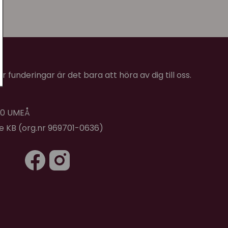
 funderingar är det bara att höra av dig till oss.
 40 UMEÅ
de KB (org.nr 969701-0636)