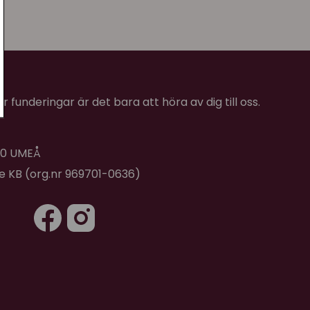
 funderingar är det bara att höra av dig till oss.
 40 UMEÅ
de KB (org.nr 969701-0636)