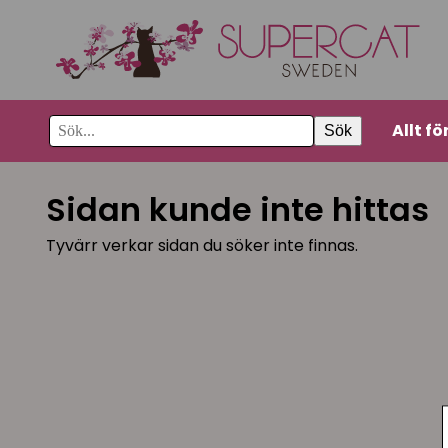
Allt fö
Sök
Sidan kunde inte hittas
Tyvärr verkar sidan du söker inte finnas.