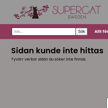
Allt fö
Sök
Sidan kunde inte hittas
Tyvärr verkar sidan du söker inte finnas.