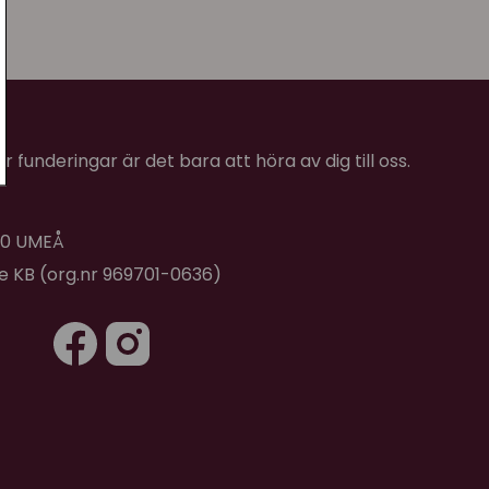
 funderingar är det bara att höra av dig till oss.
 40 UMEÅ
de KB (org.nr 969701-0636)