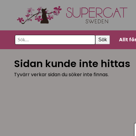
Allt fö
Sök
Sidan kunde inte hittas
Tyvärr verkar sidan du söker inte finnas.