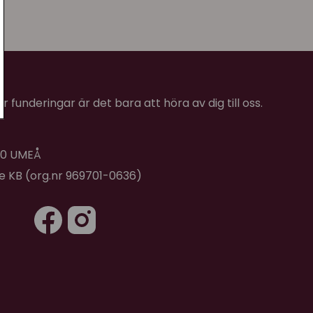
 funderingar är det bara att höra av dig till oss.
 40 UMEÅ
de KB (org.nr 969701-0636)